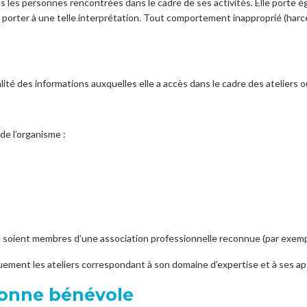
s les personnes rencontrées dans le cadre de ses activités. Elle porte 
s porter à une telle interprétation. Tout comportement inapproprié (harc
ité des informations auxquelles elle a accès dans le cadre des ateliers
de l’organisme :
ls soient membres d’une association professionnelle reconnue (par exempl
uement les ateliers correspondant à son domaine d’expertise et à ses ap
sonne bénévole