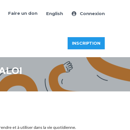
Faire un don
English
Connexion
INSCRIPTION
ALOI
endre et à utiliser dans la vie quotidienne.