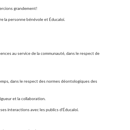
emercions grandement!
re la personne bénévole et Éducaloi.
tences au service de la communauté, dans le respect de
 temps, dans le respect des normes déontologiques des
igueur et la collaboration.
es interactions avec les publics d’Éducaloi.