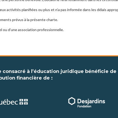
x activités planifiées ou plus et n’a pas informée dans les délais approp
ements prévus à la présente charte.
l ou d’une association professionnelle.
e consacré à l’éducation juridique bénéficie de 
bution financière de :