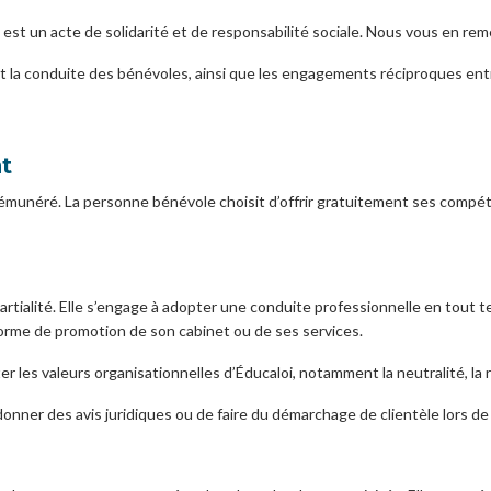
est un acte de solidarité et de responsabilité sociale. Nous vous en r
ent la conduite des bénévoles, ainsi que les engagements réciproques ent
nt
rémunéré. La personne bénévole choisit d’offrir gratuitement ses compé
artialité. Elle s’engage à adopter une conduite professionnelle en tout
 forme de promotion de son cabinet ou de ses services.
r les valeurs organisationnelles d’Éducaloi, notamment la neutralité, la r
nner des avis juridiques ou de faire du démarchage de clientèle lors de s