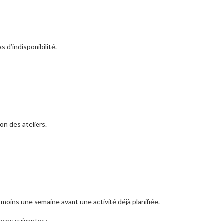
 d’indisponibilité.
on des ateliers.
moins une semaine avant une activité déjà planifiée.
nces suivantes :