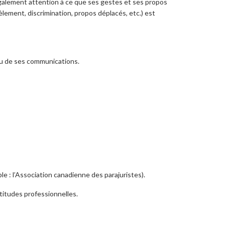
également attention à ce que ses gestes et ses propos
èlement, discrimination, propos déplacés, etc.) est
 ou de ses communications.
e : l’Association canadienne des parajuristes).
titudes professionnelles.