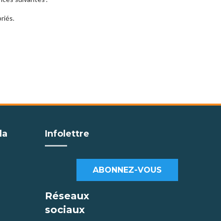
riés.
la
Infolettre
ABONNEZ-VOUS
Réseaux
sociaux