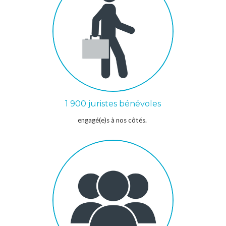
1 900 juristes bénévoles
engagé(e)s à nos côtés.