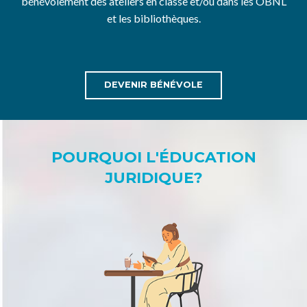
bénévolement des ateliers en classe et/ou dans les OBNL
et les bibliothèques.
DEVENIR BÉNÉVOLE
POURQUOI L'ÉDUCATION
JURIDIQUE?