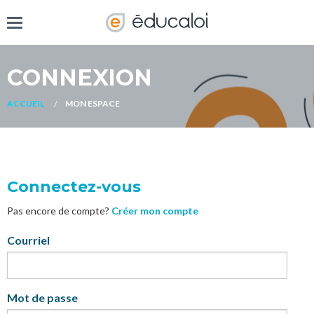
CONNEXION
ACCUEIL
MON ESPACE
Connectez-vous
Pas encore de compte?
Créer mon compte
My
Courriel
Mot de passe