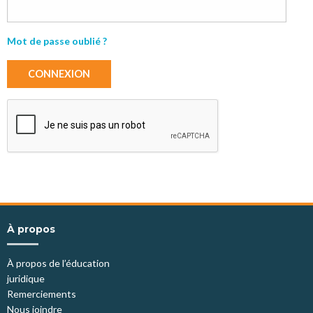
Mot de passe oublié ?
CONNEXION
À propos
À propos de l’éducation
juridique
Remerciements
Nous joindre