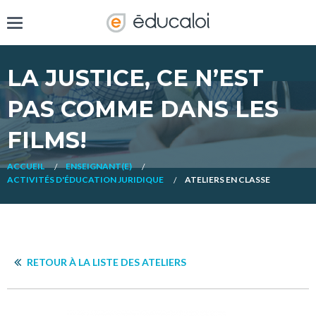
LA JUSTICE, CE N’EST
PAS COMME DANS LES
FILMS!
ACCUEIL
ENSEIGNANT(E)
ACTIVITÉS D'ÉDUCATION JURIDIQUE
ATELIERS EN CLASSE
RETOUR À LA LISTE DES ATELIERS