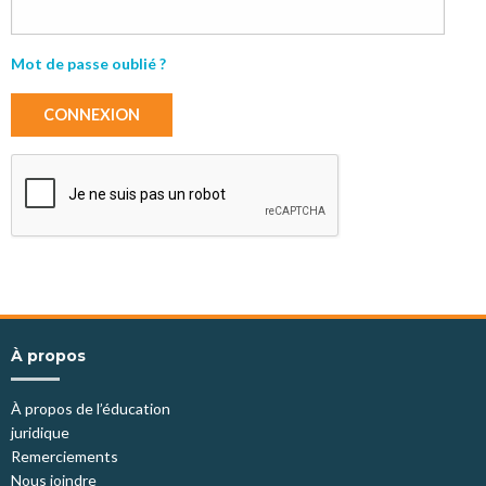
Mot de passe oublié ?
CONNEXION
À propos
À propos de l’éducation
juridique
Remerciements
Nous joindre