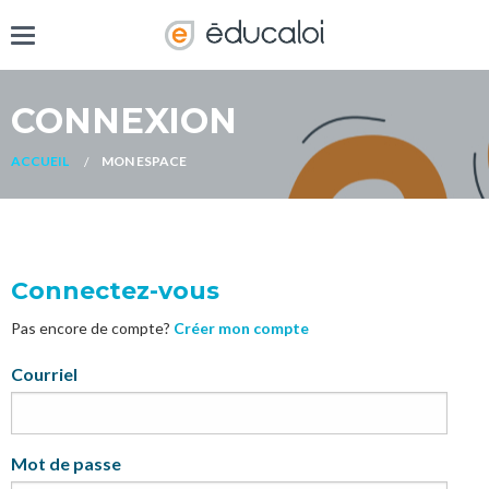
CONNEXION
ACCUEIL
MON ESPACE
Connectez-vous
Pas encore de compte?
Créer mon compte
My
Courriel
Mot de passe