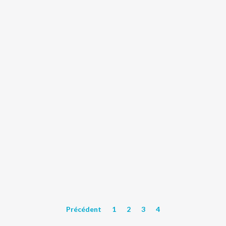
Précédent
1
2
3
4