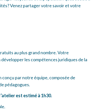
lités? Venez partager votre savoir et votre
gratuits au plus grand nombre. Votre
à développer les compétences juridiques de la
!
on conçu par notre équipe, composée de
et de pédagogues.
’atelier est estimé à 1h30.
ole.