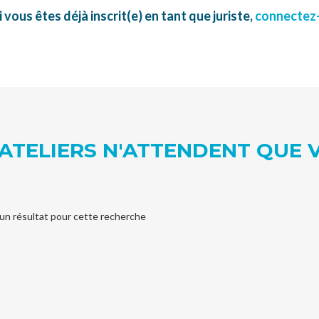
i vous êtes déjà inscrit(e) en tant que juriste,
connectez
ATELIERS N'ATTENDENT QUE 
un résultat pour cette recherche