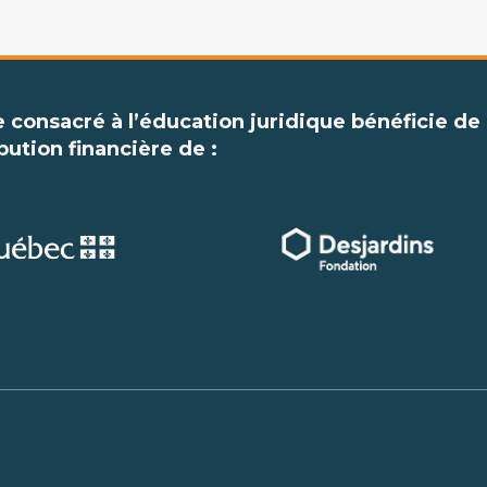
e consacré à l’éducation juridique bénéficie de 
bution financière de :