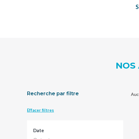
S
NOS 
Recherche par filtre
Auc
Effacer filtres
Date