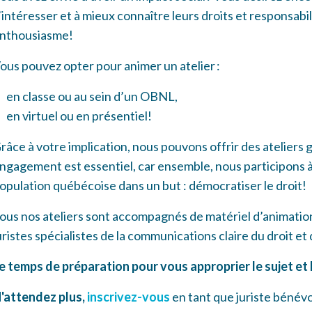
’intéresser et à mieux connaître leurs droits et responsabi
nthousiasme!
ous pouvez opter pour animer un atelier :
en classe ou au sein d’un OBNL,
en virtuel ou en présentiel!
râce à votre implication, nous pouvons offrir des ateliers 
ngagement est essentiel, car ensemble, nous participons 
opulation québécoise dans un but : démocratiser le droit
ous nos ateliers sont accompagnés de matériel d’animati
uristes spécialistes de la communications claire du droit 
e temps de préparation pour vous approprier le sujet et l
'attendez plus,
inscrivez-vous
en tant que juriste bénév