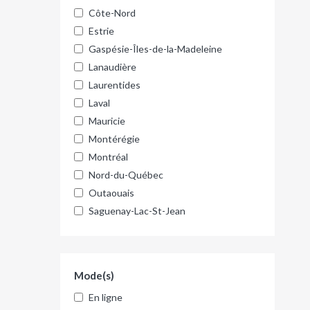
Côte-Nord
Estrie
Gaspésie-Îles-de-la-Madeleine
Lanaudière
Laurentides
Laval
Mauricie
Montérégie
Montréal
Nord-du-Québec
Outaouais
Saguenay-Lac-St-Jean
Mode(s)
En ligne