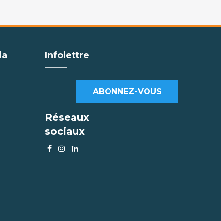
la
Infolettre
ABONNEZ-VOUS
Réseaux
sociaux