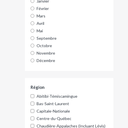
Janvier
Février
Mars
Avril
Mai
Septembre
Octobre
Novembre
Décembre
Région
Abitibi-Témiscamingue
Bas-Saint-Laurent
Capitale-Nationale
Centre-du-Québec
Chaudière-Appalaches (Incluant Lévis)