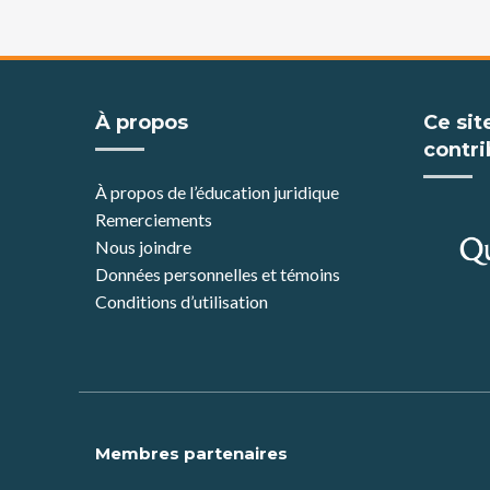
À propos
Ce sit
contri
À propos de l’éducation juridique
Remerciements
Nous joindre
Données personnelles et témoins
Conditions d’utilisation
Membres partenaires